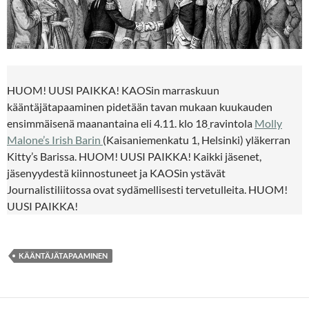
HUOM! UUSI PAIKKA! KAOSin marraskuun
kääntäjätapaaminen pidetään tavan mukaan kuukauden
ensimmäisenä maanantaina eli 4.11. klo 18
ravintola
Molly
Malone’s Irish Barin
(Kaisaniemenkatu 1, Helsinki) yläkerran
Kitty’s Barissa. HUOM! UUSI PAIKKA! Kaikki jäsenet,
jäsenyydestä kiinnostuneet ja KAOSin ystävät
Journalistiliitossa ovat sydämellisesti tervetulleita. HUOM!
UUSI PAIKKA!
KÄÄNTÄJÄTAPAAMINEN