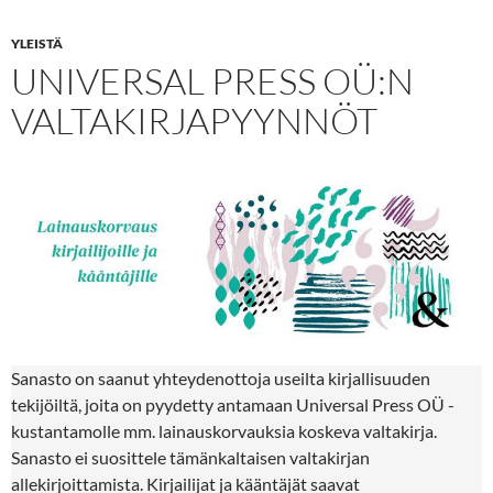
YLEISTÄ
UNIVERSAL PRESS OÜ:N
VALTAKIRJAPYYNNÖT
Sanasto on saanut yhteydenottoja useilta kirjallisuuden
tekijöiltä, joita on pyydetty antamaan Universal Press OÜ -
kustantamolle mm. lainauskorvauksia koskeva valtakirja.
Sanasto ei suosittele tämänkaltaisen valtakirjan
allekirjoittamista. Kirjailijat ja kääntäjät saavat